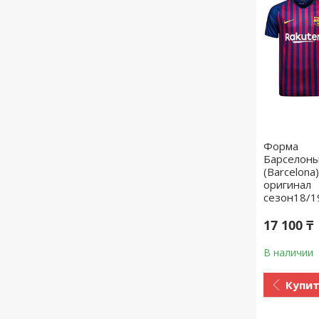
Форма
Барселон
(Barcelona)
оригинал
сезон18/1
17 100 ₸
В наличии
Купи