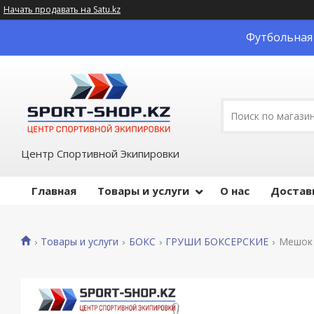
Начать продавать на Satu.kz
Футбольная 
Центр Спортивной Экипировки
Главная
Товары и услуги
О нас
Достав
Товары и услуги
БОКС
ГРУШИ БОКСЕРСКИЕ
Мешок 