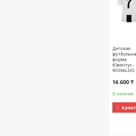
Детская
футбольн
форма
Ювентус-
RONALDO 
16 600 ₸
В наличии
Купи