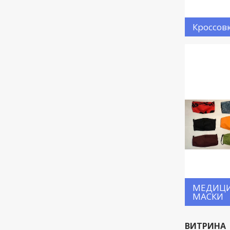
Кроссов
МЕДИЦ
МАСКИ
ВИТРИНА