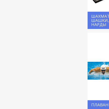
ШАХМАТ
ШАШКИ,
НАРДЫ
ПЛАВАН