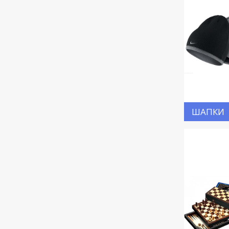
ШАПКИ