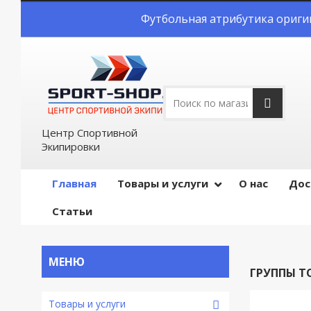
Футбольная атрибутика оригин
Центр Спортивной
Экипировки
Главная
Товары и услуги
О нас
Дос
Статьи
ГРУППЫ Т
Товары и услуги