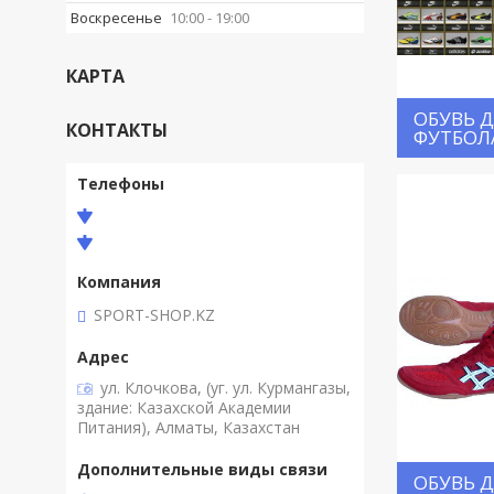
Воскресенье
10:00
19:00
КАРТА
ОБУВЬ 
КОНТАКТЫ
ФУТБОЛ
SPORT-SHOP.KZ
ул. Клочкова, (уг. ул. Курмангазы,
здание: Казахской Академии
Питания), Алматы, Казахстан
ОБУВЬ 