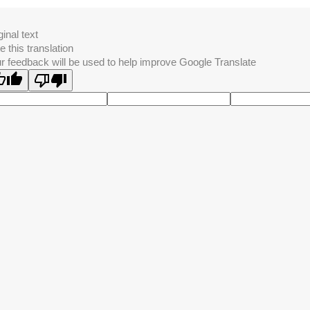
ginal text
e this translation
r feedback will be used to help improve Google Translate