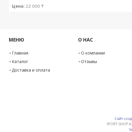
Цена:
22 000 ₸
МЕНЮ
О НАС
Главная
О компании
Каталог
Отзывы
Доставка и оплата
Сайт созд
SPORT-SHOP.K
S