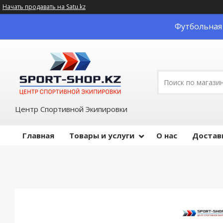
Начать продавать на Satu.kz
Футбольная 
Центр Спортивной Экипировки
Главная
Товары и услуги
О нас
Достав