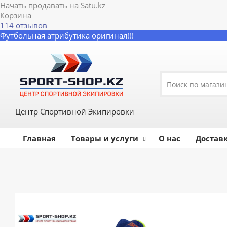
Начать продавать на Satu.kz
Корзина
114 отзывов
Футбольная атрибутика оригинал!!!
Центр Спортивной Экипировки
Главная
Товары и услуги
О нас
Доставк